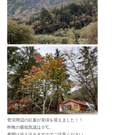
菅沼周辺の紅葉が見頃を迎えました！！
昨晩の最低気温は０℃。
夜間は冷え込みますのでご注意ください。