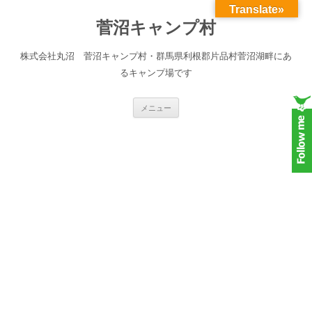
Translate»
菅沼キャンプ村
株式会社丸沼 菅沼キャンプ村・群馬県利根郡片品村菅沼湖畔にあ
るキャンプ場です
コンテンツへスキップ
メニュー