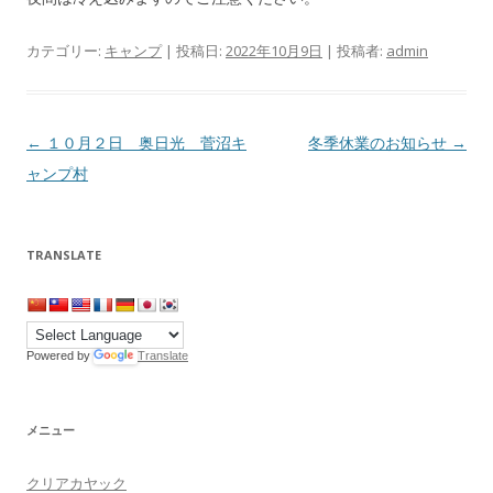
カテゴリー:
キャンプ
| 投稿日:
2022年10月9日
|
投稿者:
admin
投稿ナビゲーション
←
１０月２日 奥日光 菅沼キ
冬季休業のお知らせ
→
ャンプ村
TRANSLATE
Powered by
Translate
メニュー
クリアカヤック