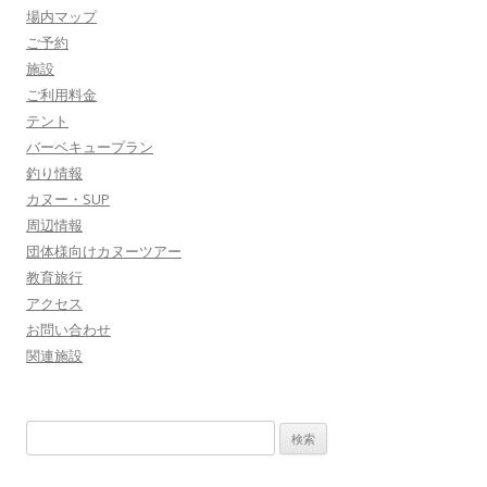
場内マップ
ご予約
施設
ご利用料金
テント
バーベキュープラン
釣り情報
カヌー・SUP
周辺情報
団体様向けカヌーツアー
教育旅行
アクセス
お問い合わせ
関連施設
検
索: