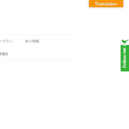
Translate»
ープラン
釣り情報
連施設