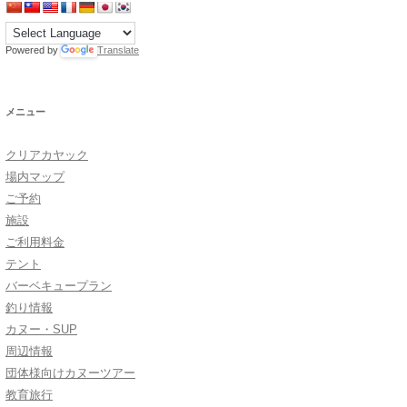
Powered by
Translate
メニュー
クリアカヤック
場内マップ
ご予約
施設
ご利用料金
テント
バーベキュープラン
釣り情報
カヌー・SUP
周辺情報
団体様向けカヌーツアー
教育旅行