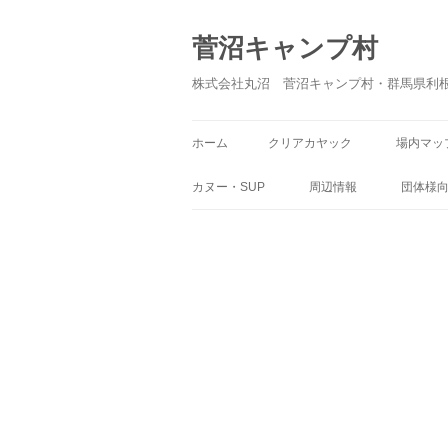
菅沼キャンプ村
株式会社丸沼 菅沼キャンプ村・群馬県利
ホーム
クリアカヤック
場内マッ
カヌー・SUP
周辺情報
団体様