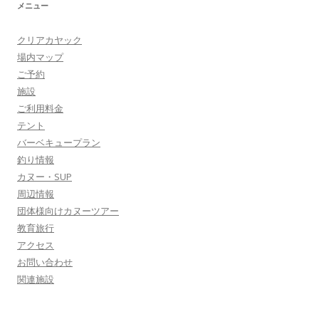
メニュー
クリアカヤック
場内マップ
ご予約
施設
ご利用料金
テント
バーベキュープラン
釣り情報
カヌー・SUP
周辺情報
団体様向けカヌーツアー
教育旅行
アクセス
お問い合わせ
関連施設