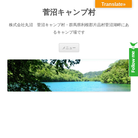
Translate»
菅沼キャンプ村
株式会社丸沼 菅沼キャンプ村・群馬県利根郡片品村菅沼湖畔にあ
るキャンプ場です
コンテンツへスキップ
メニュー