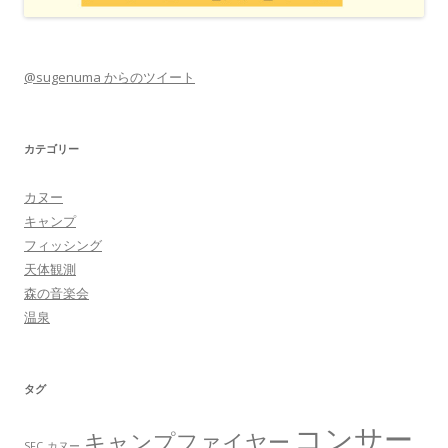
@sugenuma からのツイート
カテゴリー
カヌー
キャンプ
フィッシング
天体観測
森の音楽会
温泉
タグ
コンサー
キャンプファイヤー
SFC
カヌー