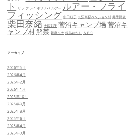
ト
ルアー・フライ
サラ
フライ
ボサノバ
ルアー
フィッシング
中田順子
丸沼高原ペンション村
井手野敦
柴田奈緒
菅沼キャンプ場
菅沼キ
犬塚彩子
ャンプ村
解禁
銀座ルナ
飯島ゆかり
ＳＦＣ
アーカイブ
2026年5月
2026年4月
2026年2月
2026年1月
2025年10月
2025年9月
2025年8月
2025年6月
2025年4月
2025年3月