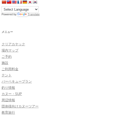
Powered by
Translate
メニュー
クリアカヤック
場内マップ
ご予約
施設
ご利用料金
テント
バーベキュープラン
釣り情報
カヌー・SUP
周辺情報
団体様向けカヌーツアー
教育旅行