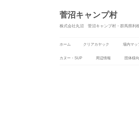
菅沼キャンプ村
株式会社丸沼 菅沼キャンプ村・群馬県利
ホーム
クリアカヤック
場内マッ
カヌー・SUP
周辺情報
団体様