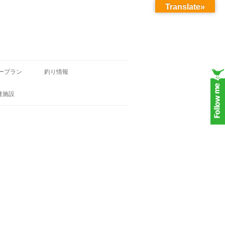
Translate»
ープラン
釣り情報
連施設