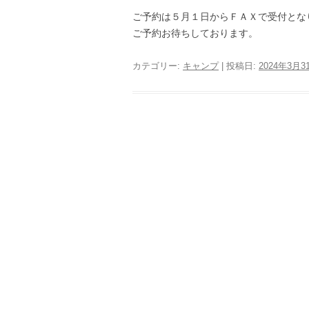
ご予約は５月１日からＦＡＸで受付とな
ご予約お待ちしております。
カテゴリー:
キャンプ
| 投稿日:
2024年3月3