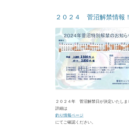
２０２４ 菅沼解禁情報
２０２４年 菅沼解禁日が決定いたしま
詳細は
釣り情報ページ
にてご確認ください。