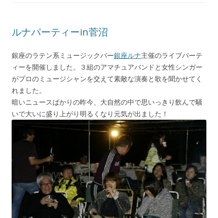
ルナパーティーin菅沼
銀座のラテン系ミュージックバー
銀座ルナ
主催のライブパーテ
ィーを開催しました。３組のアマチュアバンドと女性シンガー
がプロのミュージシャンを交えて素敵な演奏と歌を聞かせてく
れました。
暗いニュースばかりの昨今、大自然の中で思いっきり飲んで騒
いで大いに盛り上がり明るくなり元気が出ました！