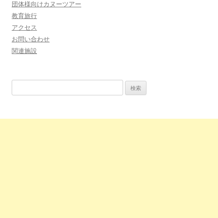
団体様向けカヌーツアー
教育旅行
アクセス
お問い合わせ
関連施設
検
索: