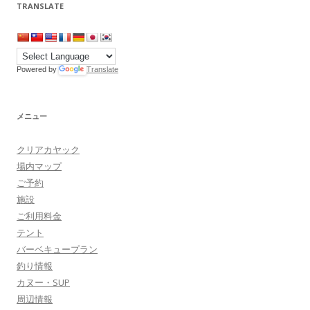
TRANSLATE
Powered by
Translate
メニュー
クリアカヤック
場内マップ
ご予約
施設
ご利用料金
テント
バーベキュープラン
釣り情報
カヌー・SUP
周辺情報