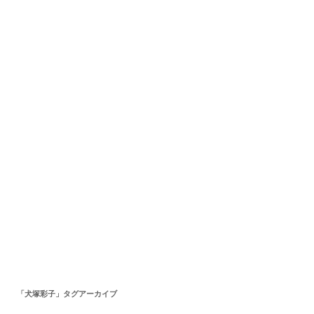
「
犬塚彩子
」タグアーカイブ