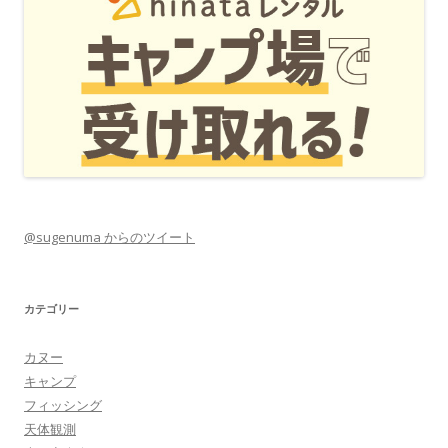
@sugenuma からのツイート
カテゴリー
カヌー
キャンプ
フィッシング
天体観測