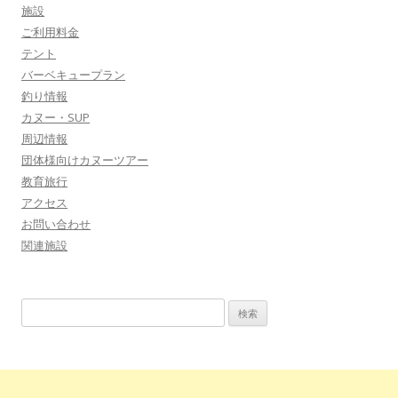
施設
ご利用料金
テント
バーベキュープラン
釣り情報
カヌー・SUP
周辺情報
団体様向けカヌーツアー
教育旅行
アクセス
お問い合わせ
関連施設
検
索: