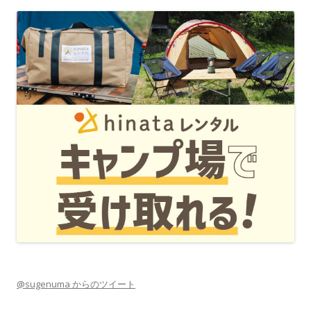
@sugenuma からのツイート