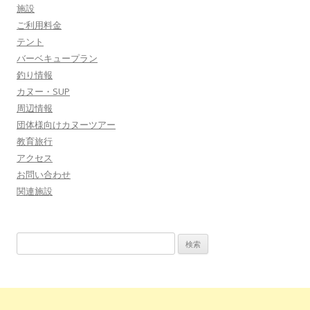
施設
ご利用料金
テント
バーベキュープラン
釣り情報
カヌー・SUP
周辺情報
団体様向けカヌーツアー
教育旅行
アクセス
お問い合わせ
関連施設
検
索: