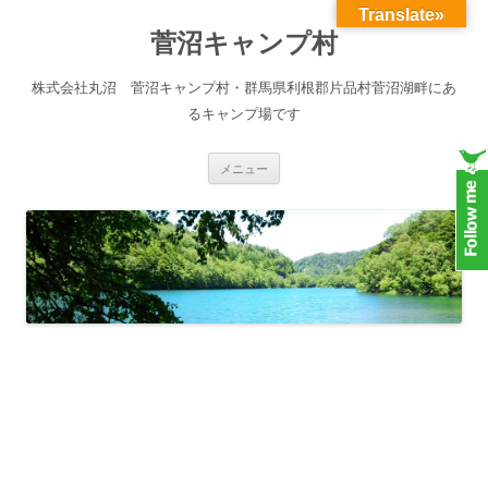
Translate»
菅沼キャンプ村
株式会社丸沼 菅沼キャンプ村・群馬県利根郡片品村菅沼湖畔にあ
るキャンプ場です
コンテンツへスキップ
メニュー