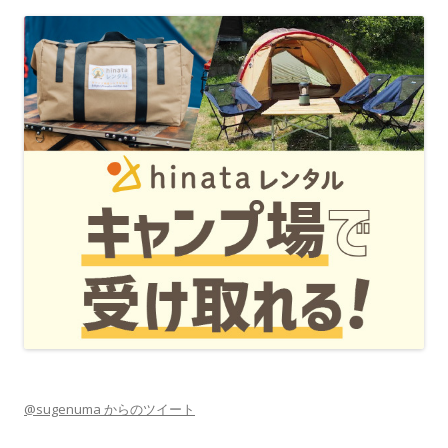
@sugenuma からのツイート